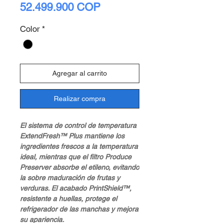
Precio
52.499.900 COP
Color
*
Agregar al carrito
Realizar compra
El sistema de control de temperatura
ExtendFresh™ Plus mantiene los
ingredientes frescos a la temperatura
ideal, mientras que el filtro Produce
Preserver absorbe el etileno, evitando
la sobre maduración de frutas y
verduras. El acabado PrintShield™,
resistente a huellas, protege el
refrigerador de las manchas y mejora
su apariencia.