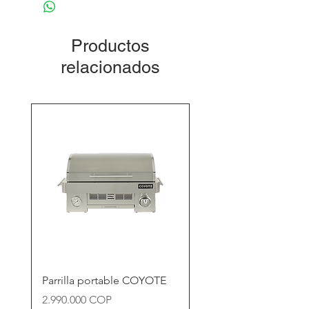
Productos
relacionados
Parrilla portable COYOTE
Precio
2.990.000 COP