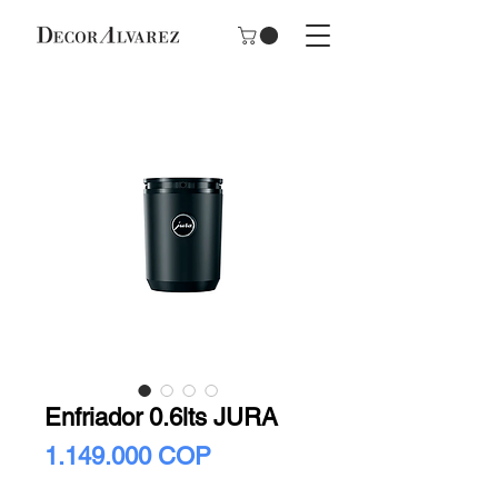
Enfriador 0.6lts JURA
Precio
1.149.000 COP