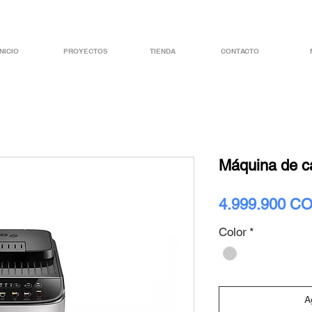
INICIO
PROYECTOS
TIENDA
CONTACTO
Máquina de 
4.999.900 C
Color
*
A