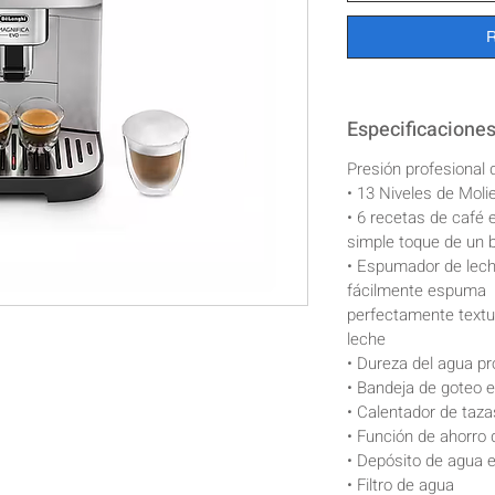
R
Especificaciones
Presión profesional 
• 13 Niveles de Moli
• 6 recetas de café 
simple toque de un 
• Espumador de leche
fácilmente espuma
perfectamente textur
leche
• Dureza del agua p
• Bandeja de goteo ex
• Calentador de taza
• Función de ahorro 
• Depósito de agua e
• Filtro de agua