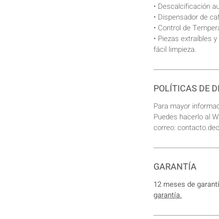
• Descalcificación a
• Dispensador de caf
• Control de Temper
• Piezas extraíbles y
fácil limpieza.
POLÍTICAS DE 
Para mayor informa
Puedes hacerlo al 
correo: contacto.d
GARANTÍA
12 meses de garant
garantía.